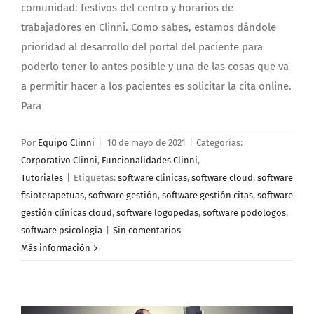
comunidad: festivos del centro y horarios de
trabajadores en Clinni. Como sabes, estamos dándole
prioridad al desarrollo del portal del paciente para
poderlo tener lo antes posible y una de las cosas que va
a permitir hacer a los pacientes es solicitar la cita online.
Para
Por
Equipo Clinni
|
10 de mayo de 2021
|
Categorías:
Corporativo Clinni
,
Funcionalidades Clinni
,
Tutoriales
|
Etiquetas:
software clinicas
,
software cloud
,
software
fisioterapetuas
,
software gestión
,
software gestión citas
,
software
gestión clínicas cloud
,
software logopedas
,
software podologos
,
software psicologia
|
Sin comentarios
Más información