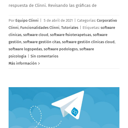
respuesta de Clinni. Revisando las gráficas de
Por
Equipo Clinni
|
5 de abril de 2021
|
Categorías:
Corporativo
Clinni
,
Funcionalidades Clinni
,
Tutoriales
|
Etiquetas:
software
clinicas
,
software cloud
,
software fisioterapetuas
,
software
gestión
,
software gestión citas
,
software gestión clínicas cloud
,
software logopedas
,
software podologos
,
software
psicologia
|
Sin comentarios
Más información