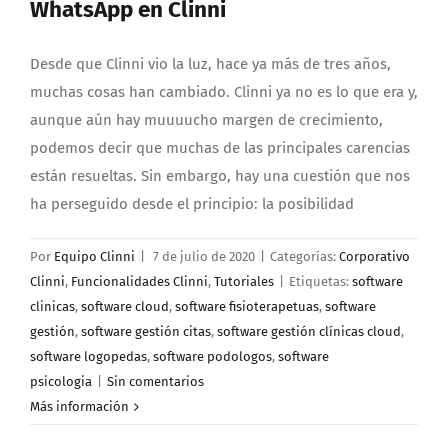
WhatsApp en Clinni
Desde que Clinni vio la luz, hace ya más de tres años,
muchas cosas han cambiado. Clinni ya no es lo que era y,
aunque aún hay muuuucho margen de crecimiento,
podemos decir que muchas de las principales carencias
están resueltas. Sin embargo, hay una cuestión que nos
ha perseguido desde el principio: la posibilidad
Por
Equipo Clinni
|
7 de julio de 2020
|
Categorías:
Corporativo
Clinni
,
Funcionalidades Clinni
,
Tutoriales
|
Etiquetas:
software
clinicas
,
software cloud
,
software fisioterapetuas
,
software
gestión
,
software gestión citas
,
software gestión clínicas cloud
,
software logopedas
,
software podologos
,
software
psicologia
|
Sin comentarios
Más información