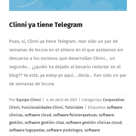
Clinni ya tiene Telegram
Pues, sí, Clinni ya tiene Telegram. Han sido un par de
semanas de locura en el sótano en el que azotamos sin
descanso a los esclavos que desarrollan Clinni... un
segundo... ¿¿quién ha dejado al becario redactar en el
blog?? Ya está, ya estoy yo aquí... decía... han sido un par
de semanas de locura
Por
Equipo Clinni
|
4 de abril de 2021
|
Categorías:
Corporativo
Clinni
,
Funcionalidades Clinni
,
Tutoriales
|
Etiquetas:
software
clinicas
,
software cloud
,
software fisioterapetuas
,
software
gestión
,
software gestión citas
,
software gestión clínicas cloud
,
software logopedas
,
software podologos
,
software