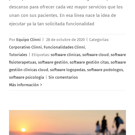
descanso para ofrecer cada vez mayor servicios que los
unan con sus pacientes. En esa línea nace la idea de
ejecutar ya la tan solicitada funcionalidad
Por
Equipo Clinni
|
28 de octubre de 2020
|
Categorías:
Corporativo Clinni
,
Funcionalidades Clinni
,
Tutoriales
|
Etiquetas:
software clinicas
,
software cloud
,
software
fisioterapetuas
,
software gestión
,
software gestión citas
,
software
gestión clínicas cloud
,
software logopedas
,
software podologos
,
software psicologia
|
Sin comentarios
Más información