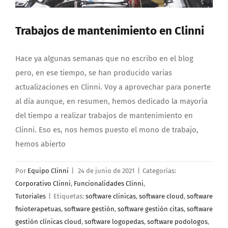
Trabajos de mantenimiento en Clinni
Hace ya algunas semanas que no escribo en el blog
pero, en ese tiempo, se han producido varias
actualizaciones en Clinni. Voy a aprovechar para ponerte
al día aunque, en resumen, hemos dedicado la mayoría
del tiempo a realizar trabajos de mantenimiento en
Clinni. Eso es, nos hemos puesto el mono de trabajo,
hemos abierto
Por
Equipo Clinni
|
24 de junio de 2021
|
Categorías:
Corporativo Clinni
,
Funcionalidades Clinni
,
Tutoriales
|
Etiquetas:
software clinicas
,
software cloud
,
software
fisioterapetuas
,
software gestión
,
software gestión citas
,
software
gestión clínicas cloud
,
software logopedas
,
software podologos
,