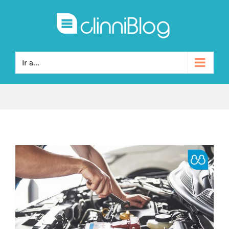
Ir a...