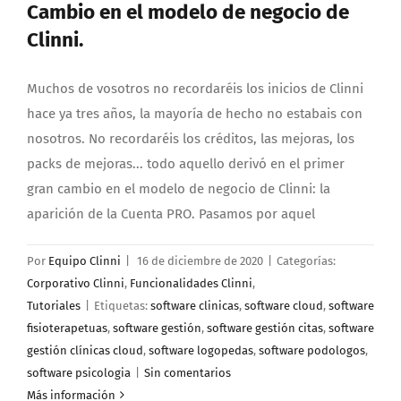
Cambio en el modelo de negocio de
Clinni.
Muchos de vosotros no recordaréis los inicios de Clinni
hace ya tres años, la mayoría de hecho no estabais con
nosotros. No recordaréis los créditos, las mejoras, los
packs de mejoras... todo aquello derivó en el primer
gran cambio en el modelo de negocio de Clinni: la
aparición de la Cuenta PRO. Pasamos por aquel
Por
Equipo Clinni
|
16 de diciembre de 2020
|
Categorías:
Corporativo Clinni
,
Funcionalidades Clinni
,
Tutoriales
|
Etiquetas:
software clinicas
,
software cloud
,
software
fisioterapetuas
,
software gestión
,
software gestión citas
,
software
gestión clínicas cloud
,
software logopedas
,
software podologos
,
software psicologia
|
Sin comentarios
Más información