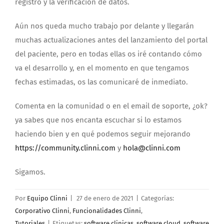
registro y la verificación de datos.
Aún nos queda mucho trabajo por delante y llegarán
muchas actualizaciones antes del lanzamiento del portal
del paciente, pero en todas ellas os iré contando cómo
va el desarrollo y, en el momento en que tengamos
fechas estimadas, os las comunicaré de inmediato.
Comenta en la comunidad o en el email de soporte, ¿ok?
ya sabes que nos encanta escuchar si lo estamos
haciendo bien y en qué podemos seguir mejorando
https://community.clinni.com
y
hola@clinni.com
Sigamos.
Por
Equipo Clinni
|
27 de enero de 2021
|
Categorías:
Corporativo Clinni
,
Funcionalidades Clinni
,
Tutoriales
|
Etiquetas:
software clinicas
,
software cloud
,
software