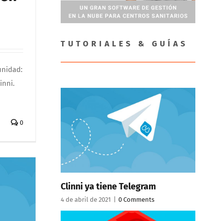
TUTORIALES & GUÍAS
unidad:
inni.
0
Clinni ya tiene Telegram
4 de abril de 2021
|
0 Comments