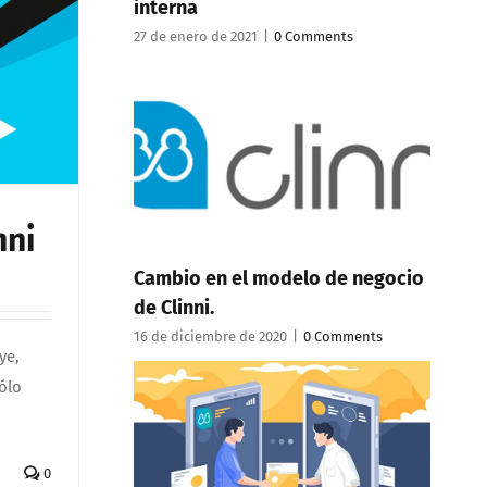
interna
27 de enero de 2021
|
0 Comments
nni
Cambio en el modelo de negocio
de Clinni.
16 de diciembre de 2020
|
0 Comments
ye,
Sólo
0