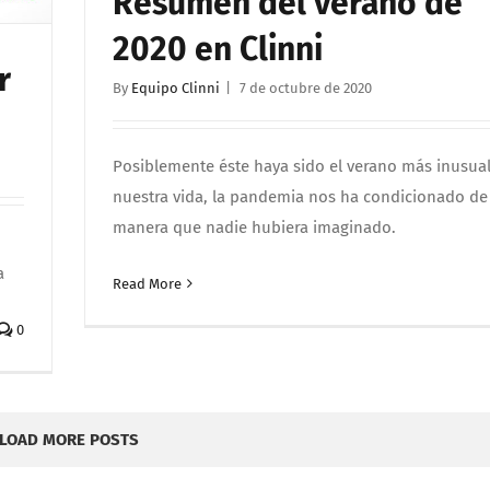
Resumen del verano de
2020 en Clinni
r
By
Equipo Clinni
|
7 de octubre de 2020
Posiblemente éste haya sido el verano más inusua
nuestra vida, la pandemia nos ha condicionado de
manera que nadie hubiera imaginado.
a
Read More
0
LOAD MORE POSTS