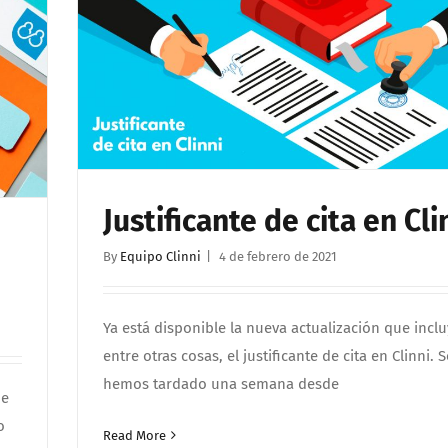
Justificante de cita en Cli
By
Equipo Clinni
|
4 de febrero de 2021
Ya está disponible la nueva actualización que inclu
entre otras cosas, el justificante de cita en Clinni. 
hemos tardado una semana desde
ue
o
Read More