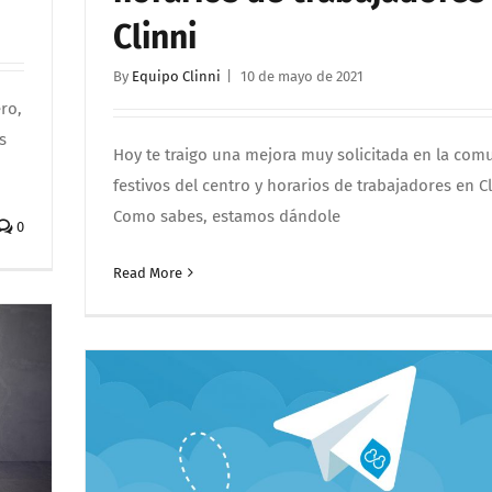
Clinni
By
Equipo Clinni
|
10 de mayo de 2021
ro,
s
Hoy te traigo una mejora muy solicitada en la com
festivos del centro y horarios de trabajadores en Cl
Como sabes, estamos dándole
0
Read More