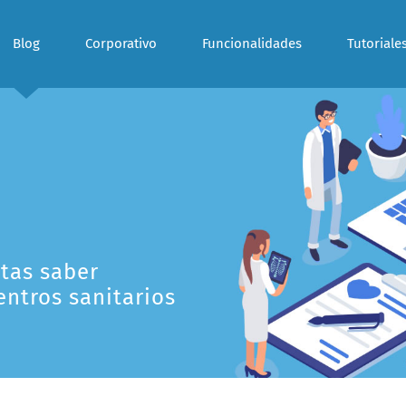
Blog
Corporativo
Funcionalidades
Tutoriale
itas saber
entros sanitarios