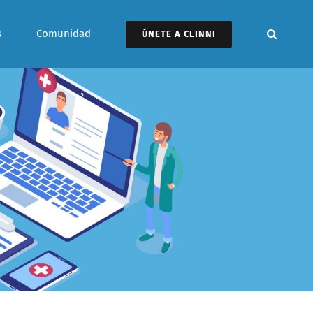
s
Comunidad
ÚNETE A CLINNI