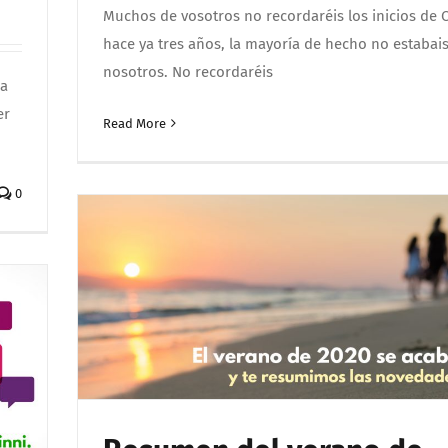
Muchos de vosotros no recordaréis los inicios de C
hace ya tres años, la mayoría de hecho no estabai
nosotros. No recordaréis
ía
er
Read More
0