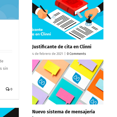
Justificante de cita en Clinni
4 de febrero de 2021
|
0 Comments
de
s sin
0
Nuevo sistema de mensajería