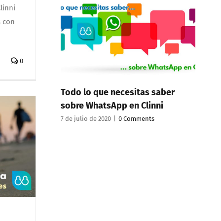
linni
s con
0
Todo lo que necesitas saber
sobre WhatsApp en Clinni
7 de julio de 2020
|
0 Comments