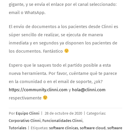
gigante, y se envía el enlace por el canal seleccionado:
email o WhatsApp.
El envío de documentos a los pacientes desde Clinni es
súper sencillo de realizar, se ejecuta de manera
inmediata y en segundos ya disponen los pacientes de
los documentos. Fantástico
Espero que le saques todo el partido posible a esta
nueva herramienta. Por favor, cuéntame qué te parece
en la comunidad o en el email de soporte, ¿ok?
https://community.clinni.com
y
hola@clinni.com
respectivamente
Por
Equipo Clinni
|
28 de octubre de 2020
|
Categorías:
Corporativo Clinni
,
Funcionalidades Clinni
,
Tutoriales
|
Etiquetas:
software clinicas
,
software cloud
,
software