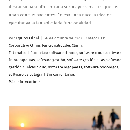
descanso para ofrecer cada vez mayor servicios que los
unan con sus pacientes. En esa línea nace la idea de
ejecutar ya la tan solicitada funcionalidad
Por
Equipo Clinni
|
28 de octubre de 2020
|
Categorías:
Corporativo Clinni
,
Funcionalidades Clinni
,
Tutoriales
|
Etiquetas:
software clinicas
,
software cloud
,
software
fisioterapetuas
,
software gestión
,
software gestión citas
,
software
gestión clínicas cloud
,
software logopedas
,
software podologos
,
software psicologia
|
Sin comentarios
Más información