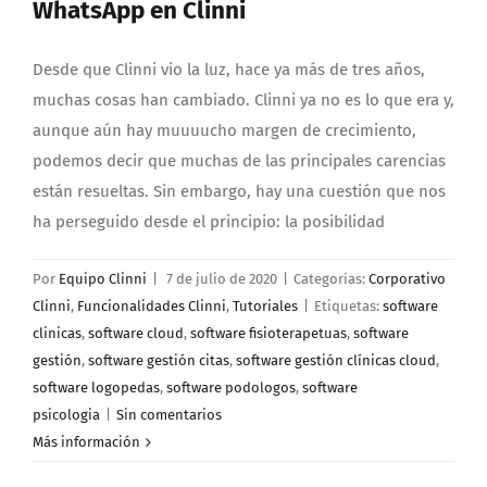
WhatsApp en Clinni
Desde que Clinni vio la luz, hace ya más de tres años,
muchas cosas han cambiado. Clinni ya no es lo que era y,
aunque aún hay muuuucho margen de crecimiento,
podemos decir que muchas de las principales carencias
están resueltas. Sin embargo, hay una cuestión que nos
ha perseguido desde el principio: la posibilidad
Por
Equipo Clinni
|
7 de julio de 2020
|
Categorías:
Corporativo
Clinni
,
Funcionalidades Clinni
,
Tutoriales
|
Etiquetas:
software
clinicas
,
software cloud
,
software fisioterapetuas
,
software
gestión
,
software gestión citas
,
software gestión clínicas cloud
,
software logopedas
,
software podologos
,
software
psicologia
|
Sin comentarios
Más información