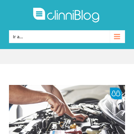
Ir a...