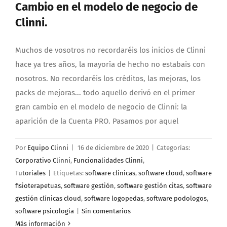
Cambio en el modelo de negocio de
Clinni.
Muchos de vosotros no recordaréis los inicios de Clinni
hace ya tres años, la mayoría de hecho no estabais con
nosotros. No recordaréis los créditos, las mejoras, los
packs de mejoras... todo aquello derivó en el primer
gran cambio en el modelo de negocio de Clinni: la
aparición de la Cuenta PRO. Pasamos por aquel
Por
Equipo Clinni
|
16 de diciembre de 2020
|
Categorías:
Corporativo Clinni
,
Funcionalidades Clinni
,
Tutoriales
|
Etiquetas:
software clinicas
,
software cloud
,
software
fisioterapetuas
,
software gestión
,
software gestión citas
,
software
gestión clínicas cloud
,
software logopedas
,
software podologos
,
software psicologia
|
Sin comentarios
Más información