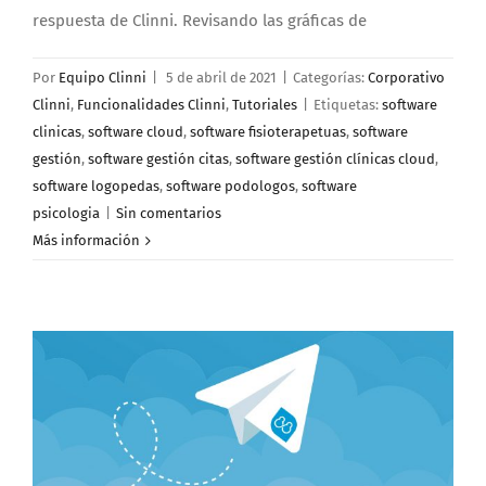
respuesta de Clinni. Revisando las gráficas de
Por
Equipo Clinni
|
5 de abril de 2021
|
Categorías:
Corporativo
Clinni
,
Funcionalidades Clinni
,
Tutoriales
|
Etiquetas:
software
clinicas
,
software cloud
,
software fisioterapetuas
,
software
gestión
,
software gestión citas
,
software gestión clínicas cloud
,
software logopedas
,
software podologos
,
software
psicologia
|
Sin comentarios
Más información