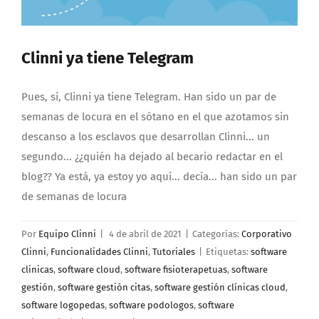
Clinni ya tiene Telegram
Pues, sí, Clinni ya tiene Telegram. Han sido un par de
semanas de locura en el sótano en el que azotamos sin
descanso a los esclavos que desarrollan Clinni... un
segundo... ¿¿quién ha dejado al becario redactar en el
blog?? Ya está, ya estoy yo aquí... decía... han sido un par
de semanas de locura
Por
Equipo Clinni
|
4 de abril de 2021
|
Categorías:
Corporativo
Clinni
,
Funcionalidades Clinni
,
Tutoriales
|
Etiquetas:
software
clinicas
,
software cloud
,
software fisioterapetuas
,
software
gestión
,
software gestión citas
,
software gestión clínicas cloud
,
software logopedas
,
software podologos
,
software