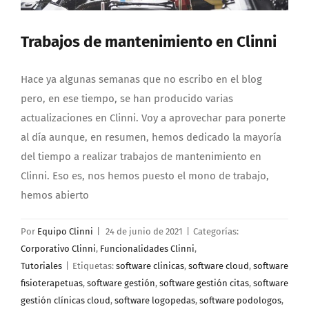
Trabajos de mantenimiento en Clinni
Hace ya algunas semanas que no escribo en el blog
pero, en ese tiempo, se han producido varias
actualizaciones en Clinni. Voy a aprovechar para ponerte
al día aunque, en resumen, hemos dedicado la mayoría
del tiempo a realizar trabajos de mantenimiento en
Clinni. Eso es, nos hemos puesto el mono de trabajo,
hemos abierto
Por
Equipo Clinni
|
24 de junio de 2021
|
Categorías:
Corporativo Clinni
,
Funcionalidades Clinni
,
Tutoriales
|
Etiquetas:
software clinicas
,
software cloud
,
software
fisioterapetuas
,
software gestión
,
software gestión citas
,
software
gestión clínicas cloud
,
software logopedas
,
software podologos
,