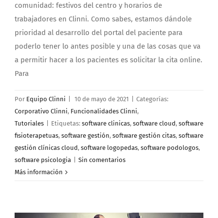
comunidad: festivos del centro y horarios de
trabajadores en Clinni. Como sabes, estamos dándole
prioridad al desarrollo del portal del paciente para
poderlo tener lo antes posible y una de las cosas que va
a permitir hacer a los pacientes es solicitar la cita online.
Para
Por
Equipo Clinni
|
10 de mayo de 2021
|
Categorías:
Corporativo Clinni
,
Funcionalidades Clinni
,
Tutoriales
|
Etiquetas:
software clinicas
,
software cloud
,
software
fisioterapetuas
,
software gestión
,
software gestión citas
,
software
gestión clínicas cloud
,
software logopedas
,
software podologos
,
software psicologia
|
Sin comentarios
Más información