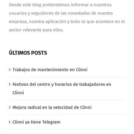
Desde este blog pretendemos informar a nuestros
usuarios y seguidores de las novedades de nuestra
empresa, nuestra aplicación y todo lo que acontece en el
sector relevante para ellos.
ÚLTIMOS POSTS
Trabajos de mantenimiento en Clinni
Festivos del centro y horarios de trabajadores en
Clinni
Mejora radical en la velocidad de Clinni
Clinni ya tiene Telegram