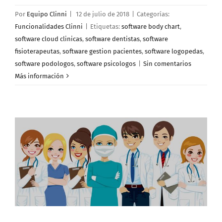
Por
Equipo Clinni
|
12 de julio de 2018
|
Categorías:
Funcionalidades Clinni
|
Etiquetas:
software body chart
,
software cloud clinicas
,
software dentistas
,
software
fisioterapeutas
,
software gestion pacientes
,
software logopedas
,
software podologos
,
software psicologos
|
Sin comentarios
Más información