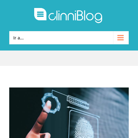
Ir a...