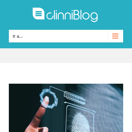
Ir a...