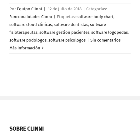
Por
Equipo Clinni
|
12 de julio de 2018
|
Categorías:
Funcionalidades Clinni
|
Etiquetas:
software body chart
,
software cloud clinicas
,
software dentistas
,
software
fisioterapeutas
,
software gestion pacientes
,
software logopedas
,
software podologos
,
software psicologos
|
Sin comentarios
Más información
SOBRE CLINNI