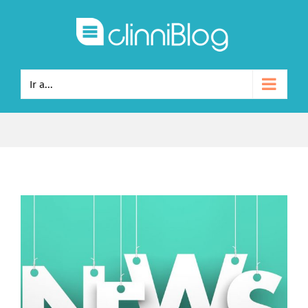
Ir a...