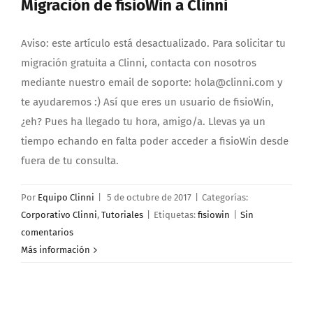
Migración de fisioWin a Clinni
Aviso: este artículo está desactualizado. Para solicitar tu
migración gratuita a Clinni, contacta con nosotros
mediante nuestro email de soporte: hola@clinni.com y
te ayudaremos :) Así que eres un usuario de fisioWin,
¿eh? Pues ha llegado tu hora, amigo/a. Llevas ya un
tiempo echando en falta poder acceder a fisioWin desde
fuera de tu consulta.
Por
Equipo Clinni
|
5 de octubre de 2017
|
Categorías:
Corporativo Clinni
,
Tutoriales
|
Etiquetas:
fisiowin
|
Sin
comentarios
Más información