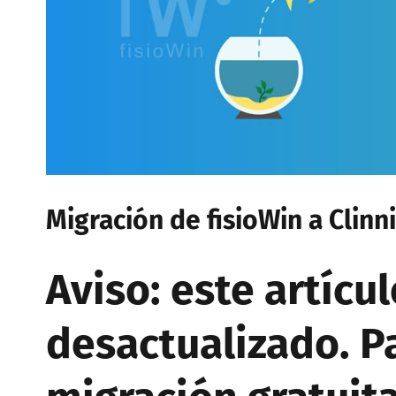
Migración de fisioWin a Clinni
Aviso: este artícu
desactualizado. Pa