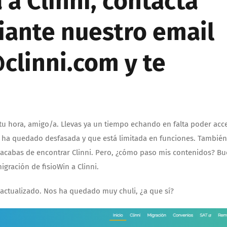
 a Clinni, contacta
iante nuestro email
clinni.com y te
 tu hora, amigo/a. Llevas ya un tiempo echando en falta poder acc
se ha quedado desfasada y que está limitada en funciones. También
Y acabas de encontrar Clinni. Pero, ¿cómo paso mis contenidos? B
igración de fisioWin a Clinni.
a actualizado. Nos ha quedado muy chuli, ¿a que sí?