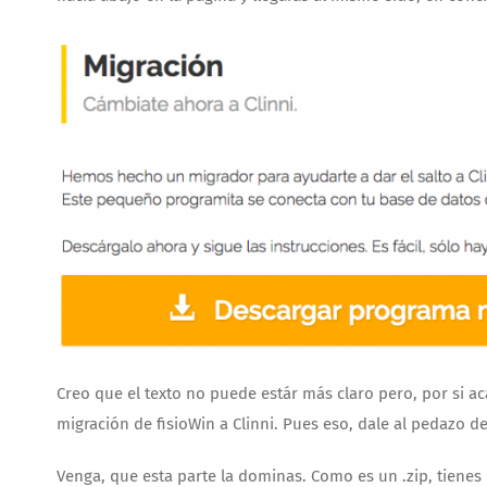
Creo que el texto no puede estár más claro pero, por si a
migración de fisioWin a Clinni. Pues eso, dale al pedazo d
Venga, que esta parte la dominas. Como es un .zip, tienes