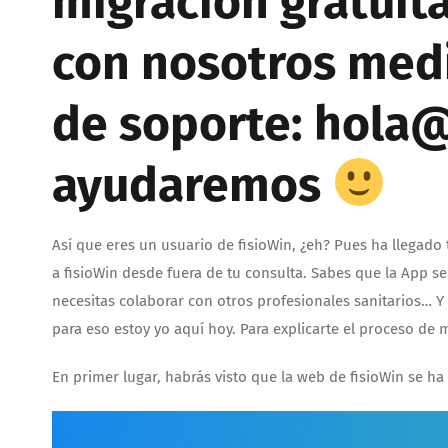
migración gratuita
con nosotros med
de soporte: hola@
ayudaremos
Así que eres un usuario de fisioWin, ¿eh? Pues ha llegado
a fisioWin desde fuera de tu consulta. Sabes que la App 
necesitas colaborar con otros profesionales sanitarios… 
para eso estoy yo aquí hoy. Para explicarte el proceso de m
En primer lugar, habrás visto que la web de fisioWin se h