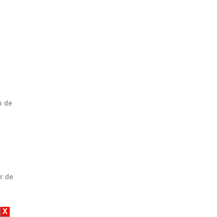
n de
r de