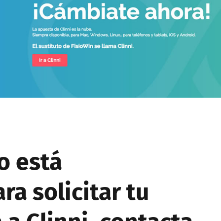
lo está
ra solicitar tu