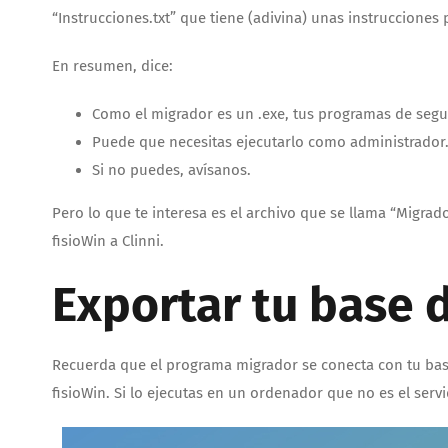
“Instrucciones.txt” que tiene (adivina) unas instrucciones
En resumen, dice:
Como el migrador es un .exe, tus programas de seg
Puede que necesitas ejecutarlo como administrador
Si no puedes, avísanos.
Pero lo que te interesa es el archivo que se llama “Migrado
fisioWin a Clinni.
Exportar tu base d
Recuerda que el programa migrador se conecta con tu base 
fisioWin. Si lo ejecutas en un ordenador que no es el servid