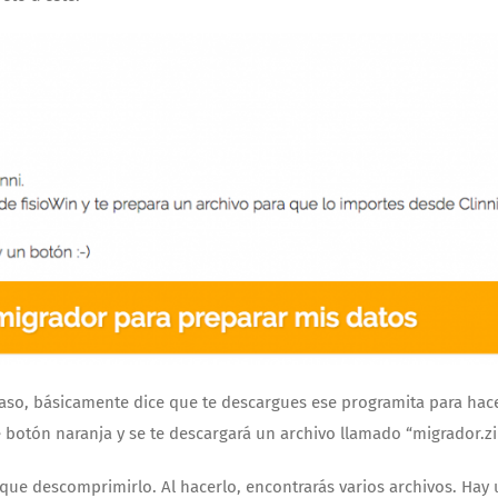
caso, básicamente dice que te descargues ese programita para hace
e botón naranja y se te descargará un archivo llamado “migrador.zi
 que descomprimirlo. Al hacerlo, encontrarás varios archivos. Hay