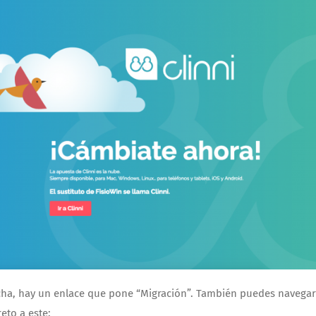
cha, hay un enlace que pone “Migración”. También puedes navegar
eto a este: