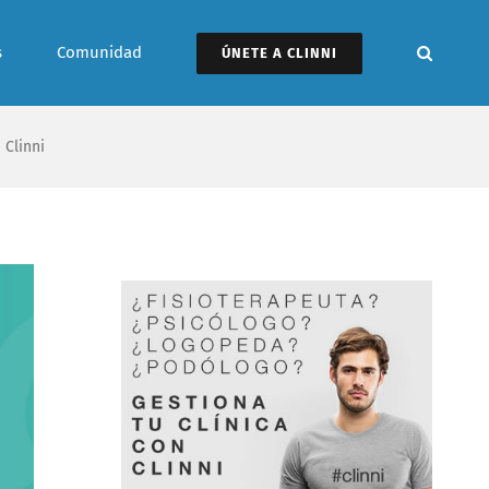
s
Comunidad
ÚNETE A CLINNI
 Clinni