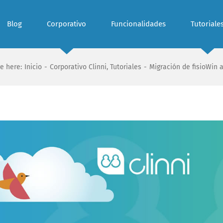
Blog
Corporativo
Funcionalidades
Tutoriale
e here:
Inicio
-
Corporativo Clinni
,
Tutoriales
-
Migración de fisioWin a