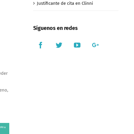
Justificante de cita en Clinni
Síguenos en redes
eder
ueno,