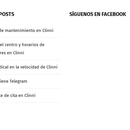
POSTS
SÍGUENOS EN FACEBOOK
de mantenimiento en Clinni
el centro y horarios de
res en Clinni
ical en la velocidad de Clinni
 tiene Telegram
te de cita en Clinni