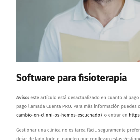
Software para fisioterapia
Aviso:
este artículo está desactualizado en cuanto al pago
pago llamada Cuenta PRO. Para más información puedes co
cambio-en-clinni-os-hemos-escuchado/
o entrar en
https
Gestionar una clínica no es tarea fácil, seguramente prefe
dejar de lado todo el papeleo que conllevan estas gestio