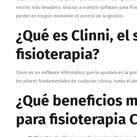
mucho más llevadero. Gracias a nuestro software para fisi
perder en ningún momento el control de la gestión.
¿Qué es Clinni, el
fisioterapia?
Clinni es un software informático que te ayudará en la gest
los pilares fundamentales de cualquier clínica, hasta el a
¿Qué beneficios m
para fisioterapia C