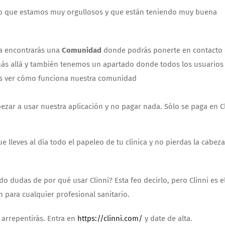
e lo que estamos muy orgullosos y que están teniendo muy buena
ia encontrarás una
Comunidad
donde podrás ponerte en contacto
más allá y también tenemos un apartado donde todos los usuarios
des ver cómo funciona nuestra comunidad
zar a usar nuestra aplicación y no pagar nada. Sólo se paga en C
e lleves al día todo el papeleo de tu clínica y no pierdas la cabez
 dudas de por qué usar Clinni? Esta feo decirlo, pero Clinni es e
 para cualquier profesional sanitario.
arrepentirás. Entra en
https://clinni.com/
y date de alta.