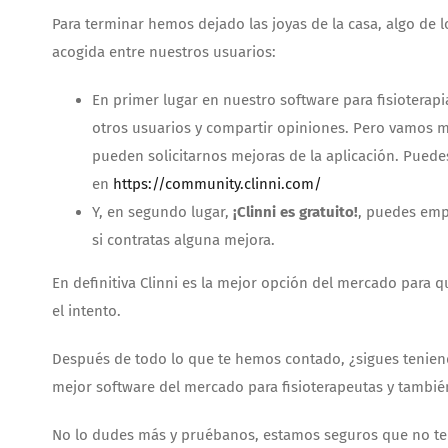
Para terminar hemos dejado las joyas de la casa, algo d
acogida entre nuestros usuarios:
En primer lugar en nuestro software para fisioterap
otros usuarios y compartir opiniones. Pero vamos 
pueden solicitarnos mejoras de la aplicación. Pue
en
https://community.clinni.com/
Y, en segundo lugar,
¡Clinni es gratuito!
, puedes empe
si contratas alguna mejora.
En definitiva Clinni es la mejor opción del mercado para qu
el intento.
Después de todo lo que te hemos contado, ¿sigues teniendo
mejor software del mercado para fisioterapeutas y también
No lo dudes más y pruébanos, estamos seguros que no te 