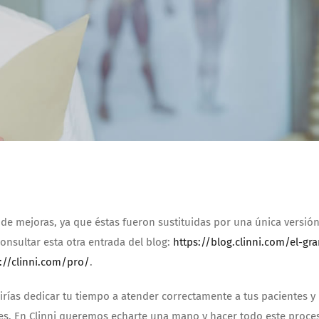
 de mejoras, ya que éstas fueron sustituidas por una única versió
nsultar esta otra entrada del blog:
https://blog.clinni.com/el-gra
://clinni.com/pro/
.
rirías dedicar tu tiempo a atender correctamente a tus pacientes y
nes. En Clinni queremos echarte una mano y hacer todo este proce