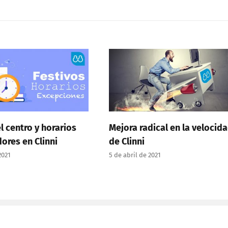
ios
Mejora radical en la velocidad
Clinni
de Clinni
4 de abri
5 de abril de 2021