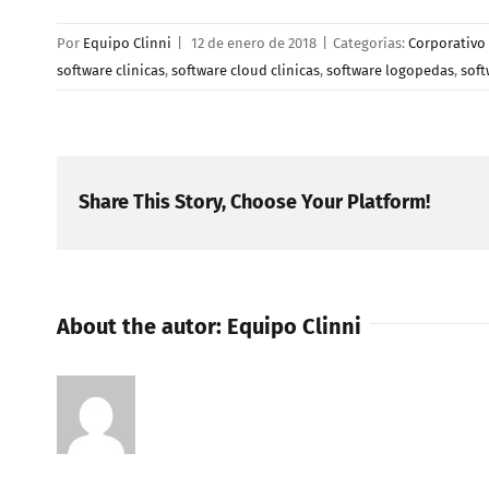
Por
Equipo Clinni
|
12 de enero de 2018
|
Categorías:
Corporativo 
software clinicas
,
software cloud clinicas
,
software logopedas
,
sof
Share This Story, Choose Your Platform!
About the autor:
Equipo Clinni