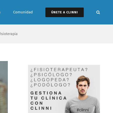
s
Comunidad
ÚNETE A CLINNI
isioterapia