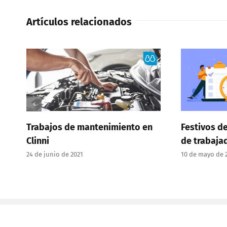
Artículos relacionados
 de mantenimiento en
Festivos del centro y horar
de trabajadores en Clinni
de 2021
10 de mayo de 2021