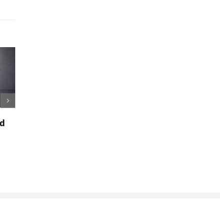
 ya tiene Telegram
Justificante de cita en Cl
l de 2021
4 de febrero de 2021