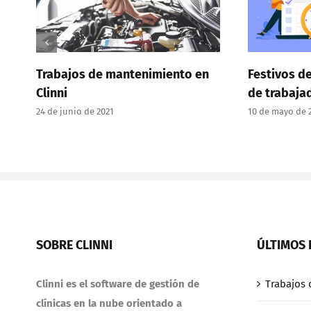
Trabajos de mantenimiento en
Festivos del centr
linni
de trabajadores en
4 de junio de 2021
10 de mayo de 2021
SOBRE CLINNI
ÚLTIMOS 
Clinni es el software de gestión de
Trabajos 
clínicas en la nube orientado a