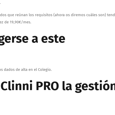
.
iados que reúnan los requisitos (ahora os diremos cuáles son) ten
ez de 19,90€/mes.
erse a este
s dados de alta en el Colegio.
a
Clinni PRO
la gestió