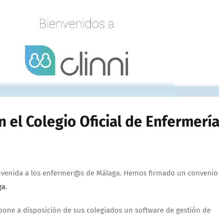
 el Colegio Oficial de Enfermerí
envenida a los enfermer@s de Málaga. Hemos firmado un convenio
ga
.
 pone a disposición de sus colegiados un software de gestión de