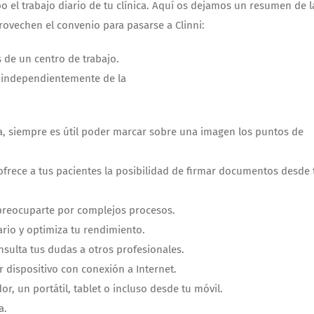
abo el trabajo diario de tu clínica. Aquí os dejamos un resumen de l
ovechen el convenio para pasarse a Clinni:
de un centro de trabajo.
, independientemente de la
ia, siempre es útil poder marcar sobre una imagen los puntos de
ofrece a tus pacientes la posibilidad de firmar documentos desde 
 preocuparte por complejos procesos.
rio y optimiza tu rendimiento.
sulta tus dudas a otros profesionales.
 dispositivo con conexión a Internet.
r, un portátil, tablet o incluso desde tu móvil.
a.