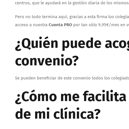
centros, que le ayudará en la gestión diaria de los mismos
Pero no todo termina aquí, gracias a esta firma los coleg
acceso a nuestra
Cuenta PRO
por tan sólo 9,95€/mes en v
¿Quién puede acog
convenio?
Se pueden beneficiar de este convenio todos los colegiado
¿Cómo me facilit
de mi clínica?