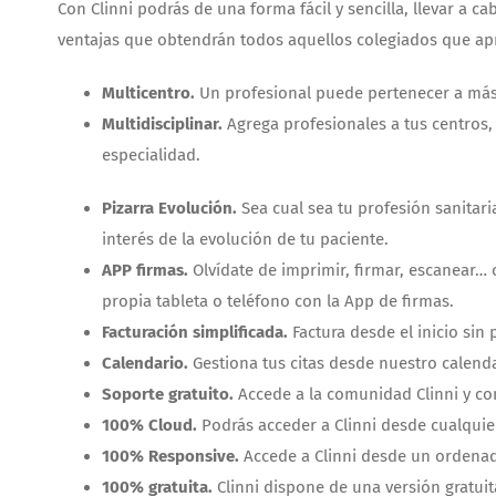
Con Clinni podrás de una forma fácil y sencilla, llevar a c
ventajas que obtendrán todos aquellos colegiados que apr
Multicentro.
Un profesional puede pertenecer a más 
Multidisciplinar.
Agrega profesionales a tus centros
especialidad.
Pizarra Evolución.
Sea cual sea tu profesión sanitar
interés de la evolución de tu paciente.
APP firmas.
Olvídate de imprimir, firmar, escanear… 
propia tableta o teléfono con la App de firmas.
Facturación simplificada.
Factura desde el inicio sin
Calendario.
Gestiona tus citas desde nuestro calenda
Soporte gratuito.
Accede a la comunidad Clinni y con
100% Cloud.
Podrás acceder a Clinni desde cualquier
100% Responsive.
Accede a Clinni desde un ordenado
100% gratuita.
Clinni dispone de una versión gratuit