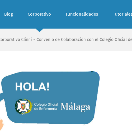
Blog
Corporativo
Funcionalidades
Tutoriale
Corporativo Clinni
-
Convenio de Colaboración con el Colegio Oficial 