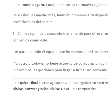
100% Seguro.
Cumplimos con la normativa vigente en
Pero Clinni es mucho más, también ponemos a tu disposi
profesionales del sector.
En Clinni seguimos trabajando diariamente para ofrecer un
convenios como éste.
¡De parte de todo el equipo que formamos Clinni, os damo
¿Tu colegio todavía no tiene acuerdo de colaboración con
iniciaremos las gestiones para llegar a firmar un convenio 
Por
Equipo Clinni
|
21 de agosto de 2018
|
Categorías:
Corporativo
clínicas
,
software gestión clínicas cloud
|
Sin comentarios