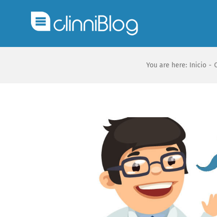
You are here:
Inicio
-
Ver
imagen
más
grande