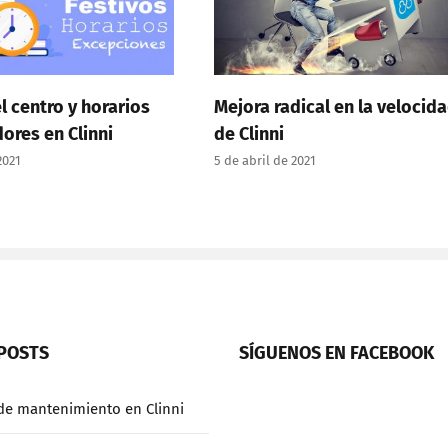
o y horarios
Mejora radical en la velocidad
 Clinni
de Clinni
5 de abril de 2021
POSTS
SÍGUENOS EN FACEBOOK
de mantenimiento en Clinni