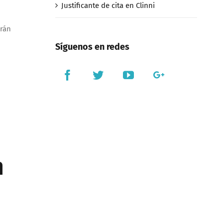
Justificante de cita en Clinni
drán
Síguenos en redes
n