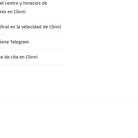
el centro y horarios de
res en Clinni
ical en la velocidad de Clinni
 tiene Telegram
te de cita en Clinni