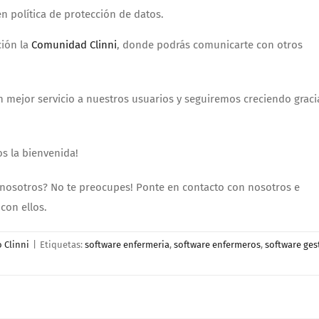
 política de protección de datos.
ción la
Comunidad Clinni
, donde podrás comunicarte con otros
 mejor servicio a nuestros usuarios y seguiremos creciendo graci
s la bienvenida!
 nosotros? No te preocupes! Ponte en contacto con nosotros e
con ellos.
 Clinni
|
Etiquetas:
software enfermeria
,
software enfermeros
,
software ges