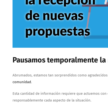
Pausamos temporalmente la 
Abrumados, estamos tan sorprendidos como agradecidos por
comunidad
.
Esta cantidad de información requiere que actuemos con
responsablemente cada aspecto de la situación.