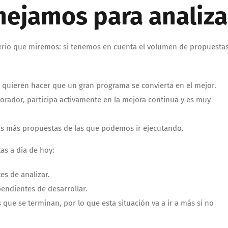
nejamos para analiza
terio que miremos: si tenemos en cuenta el volumen de propuestas
e quieren hacer que un gran programa se convierta en el mejor.
aborador, participa activamente en la mejora continua y es muy
s más propuestas de las que podemos ir ejecutando.
as a día de hoy:
s de analizar.
ndientes de desarrollar.
que se terminan, por lo que esta situación va a ir a más si no