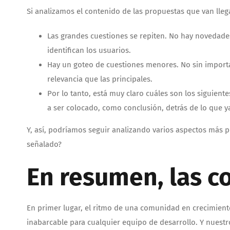
Si analizamos el contenido de las propuestas que van lle
Las grandes cuestiones se repiten. No hay novedades 
identifican los usuarios.
Hay un goteo de cuestiones menores. No sin importa
relevancia que las principales.
Por lo tanto, está muy claro cuáles son los siguient
a ser colocado, como conclusión, detrás de lo que y
Y, así, podríamos seguir analizando varios aspectos más
señalado?
En resumen, las c
En primer lugar, el ritmo de una comunidad en crecimien
inabarcable para cualquier equipo de desarrollo. Y nuestr