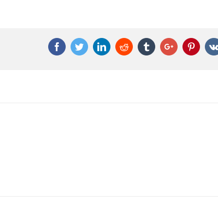
Facebook
Twitter
Linkedin
Reddit
Tumblr
Google+
Pinter