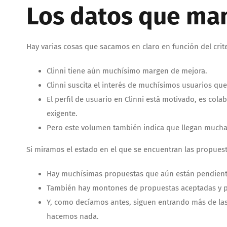
Los datos que ma
Hay varias cosas que sacamos en claro en función del cri
Clinni tiene aún muchísimo margen de mejora.
Clinni suscita el interés de muchísimos usuarios qu
El perfil de usuario en Clinni está motivado, es col
exigente.
Pero este volumen también indica que llegan mucha
Si miramos el estado en el que se encuentran las propuest
Hay muchísimas propuestas que aún están pendiente
También hay montones de propuestas aceptadas y pe
Y, como decíamos antes, siguen entrando más de las 
hacemos nada.