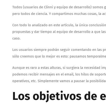
Todos (usuarios de Clinni y equipo de desarrollo) somos ge
pero todos de ciencia. Y compartimos muchas cosas, la act
Con todo lo analizado en este artículo, la única conclusió
propuestas y dar tiempo al equipo de desarrollo a que la
caso.
Los usuarios siempre podrán seguir comentando en las prop
sólo creemos que lo mejor es esto: pausamos temporalme
Aunque es raro a estas alturas, si surgiera la necesidad i
podemos recibir mensajes en el email, los hilos de soport
operativos, etc. Simplemente vamos a pausar la posibilid
Los objetivos de 