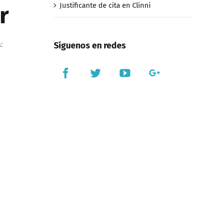
Justificante de cita en Clinni
r
:
Síguenos en redes