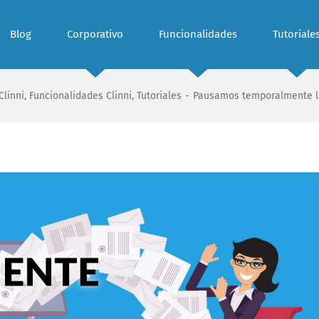
Blog
Corporativo
Funcionalidades
Tutoriale
Clinni
,
Funcionalidades Clinni
,
Tutoriales
-
Pausamos temporalmente l