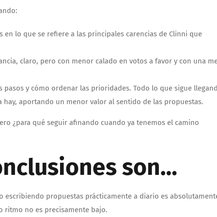
gando:
en lo que se refiere a las principales carencias de Clinni que
ncia, claro, pero con menor calado en votos a favor y con una m
es pasos y cómo ordenar las prioridades. Todo lo que sigue llegan
a hay, aportando un menor valor al sentido de las propuestas.
 pero ¿para qué seguir afinando cuando ya tenemos el camino
onclusiones son…
to escribiendo propuestas prácticamente a diario es absolutament
o ritmo no es precisamente bajo.