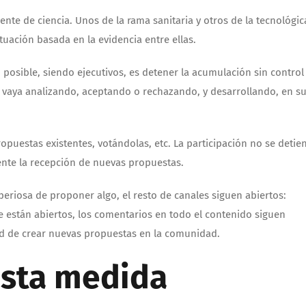
nte de ciencia. Unos de la rama sanitaria y otros de la tecnológic
uación basada en la evidencia entre ellas.
n posible, siendo ejecutivos, es detener la acumulación sin control
s vaya analizando, aceptando o rechazando, y desarrollando, en s
uestas existentes, votándolas, etc. La participación no se detie
nte la recepción de nuevas propuestas.
mperiosa de proponer algo, el resto de canales siguen abiertos:
e están abiertos, los comentarios en todo el contenido siguen
ad de crear nuevas propuestas en la comunidad.
esta medida