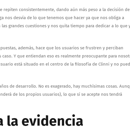
 se repiten consistentemente, dando aún más peso a la decisión de
lega nos desvía de lo que tenemos que hacer ya que nos obliga a
 las grandes cuestiones y nos quita tiempo para dedicar a lo que 
opuestas, además, hace que los usuarios se frustren y perciban
 caso. Y que entiendan eso es realmente preocupante para nosot
ario está situado en el centro de la filosofía de Clinni y no pue
 años de desarrollo. No es exagerado, hay muchísimas cosas. Aunq
erá de los propios usuarios), lo que sí se acepte nos tendrá
a la evidencia