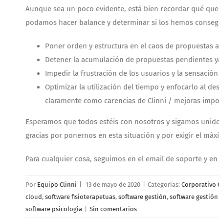
Aunque sea un poco evidente, está bien recordar qué que
podamos hacer balance y determinar si los hemos conseg
Poner orden y estructura en el caos de propuestas a
Detener la acumulación de propuestas pendientes ya
Impedir la frustración de los usuarios y la sensaci
Optimizar la utilización del tiempo y enfocarlo al d
claramente como carencias de Clinni / mejoras impor
Esperamos que todos estéis con nosotros y sigamos unido
gracias por ponernos en esta situación y por exigir el máx
Para cualquier cosa, seguimos en el email de soporte y e
Por
Equipo Clinni
|
13 de mayo de 2020
|
Categorías:
Corporativo 
cloud
,
software fisioterapetuas
,
software gestión
,
software gestión 
software psicologia
|
Sin comentarios