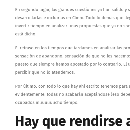
En segundo lugar, las grandes cuestiones ya han salido y
desarrollarlas e incluirlas en Clinni. Todo lo demás que l
invertir tiempo en analizar unas propuestas que ya no son
está dicho.
El retraso en los tiempos que tardamos en analizar las pr
sensación de abandono, sensación de que no les hacemos
puesto que siempre hemos apostado por lo contrario. El usu
percibir que no lo atendemos.
Por último, con todo lo que hay ahí escrito tenemos para
evidentemente, todas no acabarán aceptándose (eso depend
ocupados muuuuuucho tiempo.
Hay que rendirse 